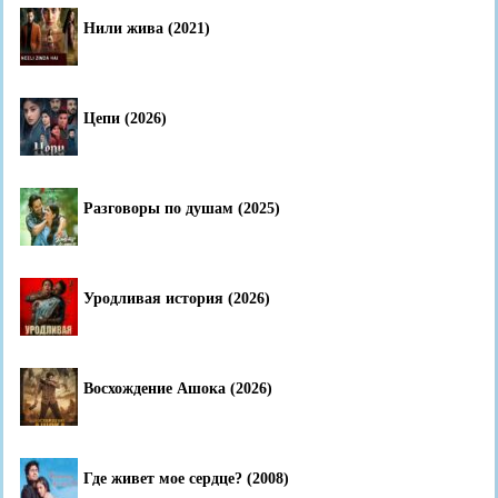
Нили жива (2021)
Цепи (2026)
Разговоры по душам (2025)
Уродливая история (2026)
Восхождение Ашока (2026)
Где живет мое сердце? (2008)