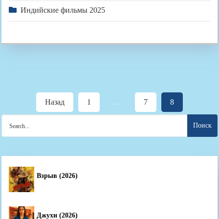
Индийские фильмы 2025
Пагинация
Назад
1
…
7
8
записей
Search
for:
Взрыв (2026)
Джухи (2026)