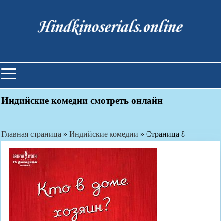
Skip
to
content
Индийские фильмы смотреть
онлайн
Индийские комедии смотреть онлайн
Главная страница
»
Индийские комедии
»
Страница 8