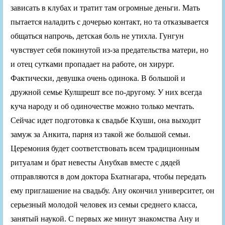
зависать в клубах и тратит там огромные деньги. Мать
пытается наладить с дочерью контакт, но та отказывается
общаться напрочь, детская боль не утихла. Гунгун
чувствует себя покинутой из-за предательства матери, но
и отец сутками пропадает на работе, он хирург.
Фактически, девушка очень одинока. В большой и
дружной семье Кулшрешт все по-другому. У них всегда
куча народу и об одиночестве можно только мечтать.
Сейчас идет подготовка к свадьбе Кхуши, она выходит
замуж за Анкита, парня из такой же большой семьи.
Церемония будет соответствовать всем традиционным
ритуалам и брат невесты Анубхав вместе с дядей
отправляются в дом доктора Бхатнагара, чтобы передать
ему приглашение на свадьбу. Ану окончил университет, он
серьезный молодой человек из семьи среднего класса,
занятый наукой. С первых же минут знакомства Ану и