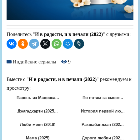
Поделитесь "
И в радости, и в печали (2022)
" с друзьями:
Индийские сериалы
9
Вместе с "
И в радости, и в печали (2022)
" рекомендуем к
просмотру:
Парень из Мадраса...
По пятам за смерт...
Джагадхарти (2025...
История первой лю...
Люби меня (2019)
Ракшабандхан (202...
Мама (2025)
Дороги любви (202...