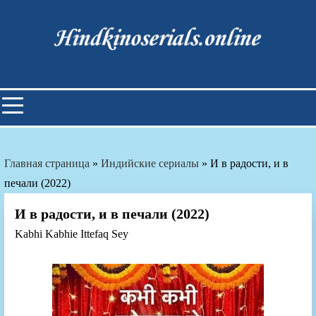
Skip
to
content
Индийские фильмы смотреть
онлайн
Главная страница
»
Индийские сериалы
»
И в радости, и в
печали (2022)
И в радости, и в печали (2022)
Kabhi Kabhie Ittefaq Sey