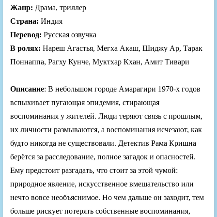
Жанр:
Драма, триллер
Страна:
Индия
Перевод:
Русская озвучка
В ролях:
Нареш Агастья, Мегха Акаш, Шиджу Ар, Тарак
Поннаппа, Рагху Кунче, Муктхар Кхан, Амит Тивари
Описание
: В небольшом городе Амарагири 1970-х годов
вспыхивает пугающая эпидемия, стирающая
воспоминания у жителей. Люди теряют связь с прошлым,
их личности размываются, а воспоминания исчезают, как
будто никогда не существовали. Детектив Рама Кришна
берётся за расследование, полное загадок и опасностей.
Ему предстоит разгадать, что стоит за этой чумой:
природное явление, искусственное вмешательство или
нечто вовсе необъяснимое. Но чем дальше он заходит, тем
больше рискует потерять собственные воспоминания,