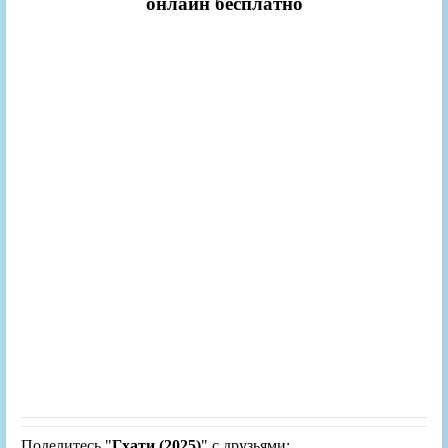
онлайн бесплатно
Поделитесь "
Гхати (2025)
" с друзьями: