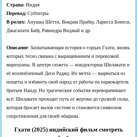
Страна:
Индия
Перевод:
Субтитры
В ролях:
Анушка Шетти, Викрам Прабху, Ларисса Бонеси,
Джагапати Бабу, Равиндра Виджай и др.
Описание
: Захватывающая история о горцах Гхати, жизнь
которых тесно связана с выращиванием и перевозкой
марихуаны. В центре сюжета — кондукторша Шилавати и
её возлюбленный Деси Раджу. Их мечта — вырваться из
нищеты и избавить свой народ от работы на наркокартель
братьев Наиду. Но трагические события переворачивают
всё: Шилавати проходит путь от жертвы до грозной силы,
которая бросает вызов системе и становится символом
сопротивления для своей общины.
Гхати (2025) индийский фильм смотреть