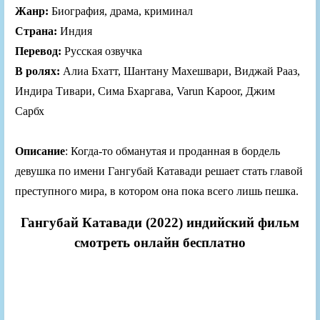
Жанр:
Биография, драма, криминал
Страна:
Индия
Перевод:
Русская озвучка
В ролях:
Алиа Бхатт, Шантану Махешвари, Виджай Рааз,
Индира Тивари, Сима Бхаргава, Varun Kapoor, Джим
Сарбх
Описание
: Когда-то обманутая и проданная в бордель
девушка по имени Гангубай Катавади решает стать главой
преступного мира, в котором она пока всего лишь пешка.
Гангубай Катавади (2022) индийский фильм
смотреть онлайн бесплатно