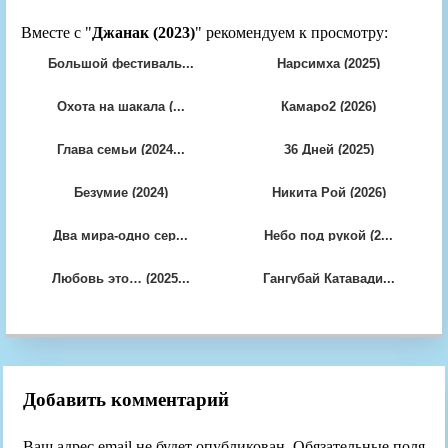
Вместе с "
Джанак (2023)
" рекомендуем к просмотру:
Большой фестиваль...
Нарсимха (2025)
Охота на шакала (...
Камаро2 (2026)
Глава семьи (2024...
36 Дней (2025)
Безумие (2024)
Никита Рой (2026)
Два мира-одно сер...
Небо под рукой (2...
Любовь это… (2025...
Гангубай Катавади...
Добавить комментарий
Ваш адрес email не будет опубликован.
Обязательные поля