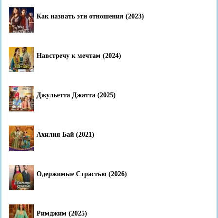
Как назвать эти отношения (2023)
Навстречу к мечтам (2024)
Джульетта Джатта (2025)
Ахилия Бай (2021)
Одержимые Страстью (2026)
Римджим (2025)