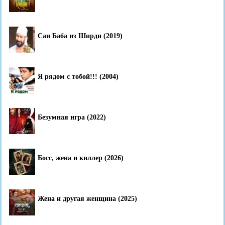
Саи Баба из Ширди (2019)
Я рядом с тобой!!! (2004)
Безумная игра (2022)
Босс, жена и киллер (2026)
Жена и другая женщина (2025)