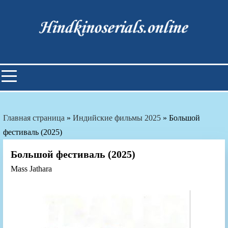
Skip
to
content
Индийские фильмы смотреть
онлайн
Главная страница
»
Индийские фильмы 2025
»
Большой
фестиваль (2025)
Большой фестиваль (2025)
Mass Jathara