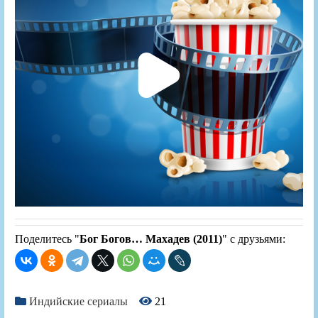
Поделитесь "
Бог Богов… Махадев (2011)
" с друзьями:
Индийские сериалы
21