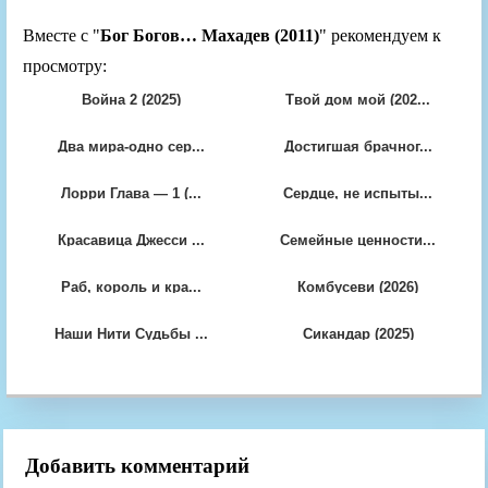
Вместе с "
Бог Богов… Махадев (2011)
" рекомендуем к
просмотру:
Война 2 (2025)
Твой дом мой (202...
Два мира-одно сер...
Достигшая брачног...
Лорри Глава — 1 (...
Сердце, не испыты...
Красавица Джесси ...
Семейные ценности...
Раб, король и кра...
Комбусеви (2026)
Наши Нити Судьбы ...
Сикандар (2025)
Добавить комментарий