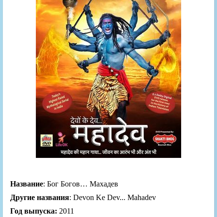
Название
: Бог Богов… Махадев
Другие названия
: Devon Ke Dev... Mahadev
Год выпуска:
2011