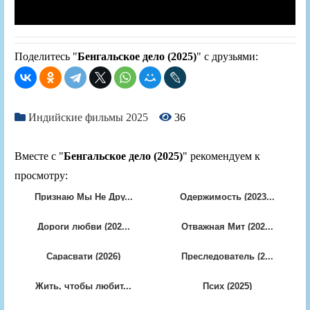
Поделитесь "
Бенгальское дело (2025)
" с друзьями:
Индийские фильмы 2025
36
Вместе с "
Бенгальское дело (2025)
" рекомендуем к
просмотру:
Признаю Мы Не Дру...
Одержимость (2023...
Дороги любви (202...
Отважная Мит (202...
Сарасвати (2026)
Преследователь (2...
Жить, чтобы любит...
Псих (2025)