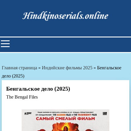
Skip
to
content
Индийские фильмы смотреть
онлайн
Главная страница
»
Индийские фильмы 2025
»
Бенгальское
дело (2025)
Бенгальское дело (2025)
The Bengal Files