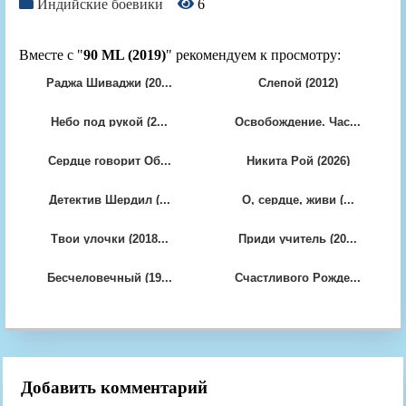
Индийские боевики
6
Вместе с "
90 ML (2019)
" рекомендуем к просмотру:
Раджа Шиваджи (20...
Слепой (2012)
Небо под рукой (2...
Освобождение. Час...
Сердце говорит Об...
Никита Рой (2026)
Детектив Шердил (...
О, сердце, живи (...
Твои улочки (2018...
Приди учитель (20...
Бесчеловечный (19...
Счастливого Рожде...
Добавить комментарий