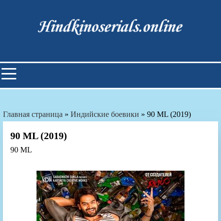
Skip
to
content
Индийские фильмы смотреть
онлайн
Главная страница
»
Индийские боевики
»
90 ML (2019)
90 ML (2019)
90 ML