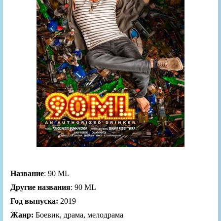
Название
: 90 ML
Другие названия
: 90 ML
Год выпуска:
2019
Жанр:
Боевик, драма, мелодрама